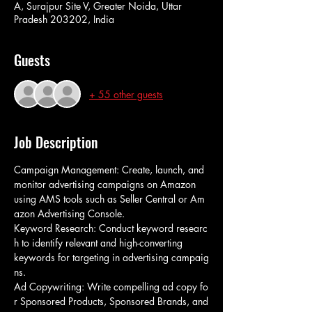
A, Surajpur Site V, Greater Noida, Uttar
Pradesh 203202, India
Guests
+ 55 other guests
Job Description
Campaign Management: Create, launch, and 
monitor advertising campaigns on Amazon 
using AMS tools such as Seller Central or Am
azon Advertising Console. 
Keyword Research: Conduct keyword researc
h to identify relevant and high-converting 
keywords for targeting in advertising campaig
ns. 
Ad Copywriting: Write compelling ad copy fo
r Sponsored Products, Sponsored Brands, and