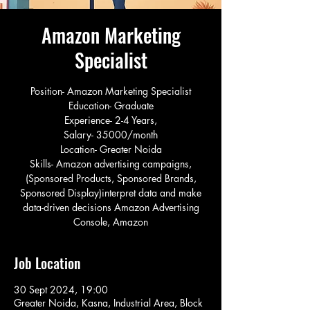
Amazon Marketing
Specialist
Position- Amazon Marketing Specialist
Education- Graduate
Experience- 2-4 Years,
Salary- 35000/month
Location- Greater Noida
Skills- Amazon advertising campaigns,
(Sponsored Products, Sponsored Brands,
Sponsored Display)interpret data and make
data-driven decisions Amazon Advertising
Console, Amazon
Job Location
30 Sept 2024, 19:00
Greater Noida, Kasna, Industrial Area, Block